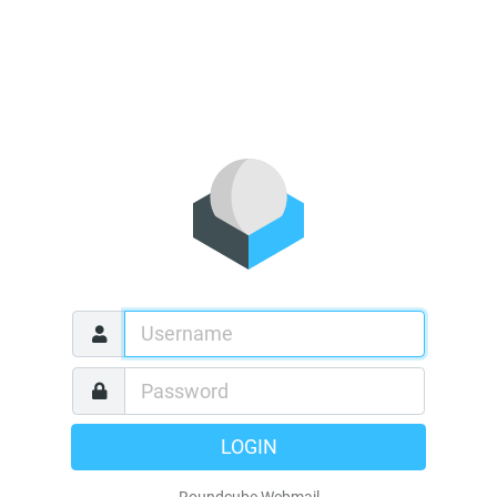
LOGIN
Roundcube Webmail